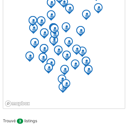
Trouvé
listings
3