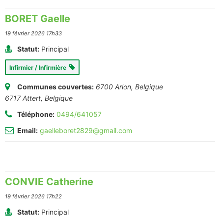
BORET Gaelle
19 février 2026 17h33
Statut:
Principal
Infirmier / Infirmière
Communes couvertes:
6700 Arlon, Belgique
6717 Attert, Belgique
Téléphone:
0494/641057
Email:
gaelleboret2829@gmail.com
CONVIE Catherine
19 février 2026 17h22
Statut:
Principal