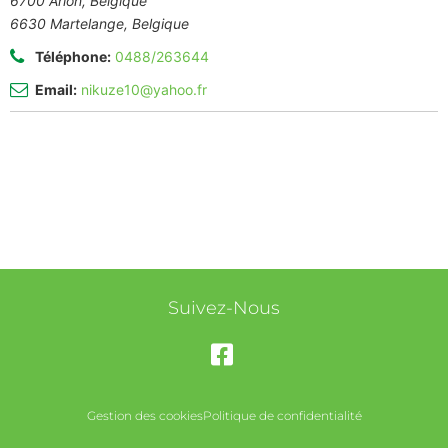
6700 Arlon, Belgique
6630 Martelange, Belgique
Téléphone:
0488/263644
Email:
nikuze10@yahoo.fr
Suivez-Nous
Gestion des cookies
Politique de confidentialité