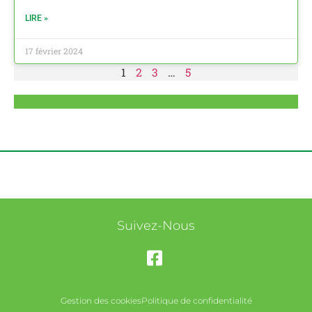
LIRE »
17 février 2024
1
2
3
…
5
Suivez-Nous
Gestion des cookies
Politique de confidentialité