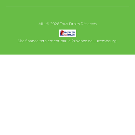
AIIL © 2026 Tous Droits Réservés
Site financé totalement par la Province de Luxembourg.