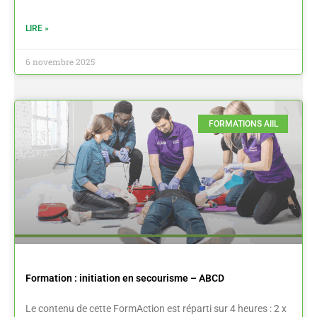
LIRE »
6 novembre 2025
FORMATIONS AIIL
Formation : initiation en secourisme – ABCD
Le contenu de cette FormAction est réparti sur 4 heures : 2 x