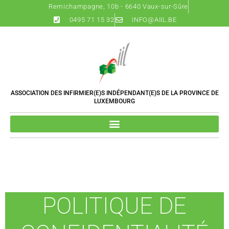
Remichampagne, 10b - 6640 Vaux-sur-Sûre
0495 71 15 32
INFO@AIIL.BE
ASSOCIATION DES INFIRMIER(E)S INDÉPENDANT(E)S DE LA PROVINCE DE
LUXEMBOURG
POLITIQUE DE