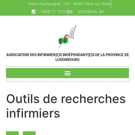
Remichampagne, 10b - 6640 Vaux-sur-Sûre
0495 71 15 32
INFO@AIIL.BE
ASSOCIATION DES INFIRMIER(E)S INDÉPENDANT(E)S DE LA PROVINCE DE
LUXEMBOURG
Outils de recherches
infirmiers