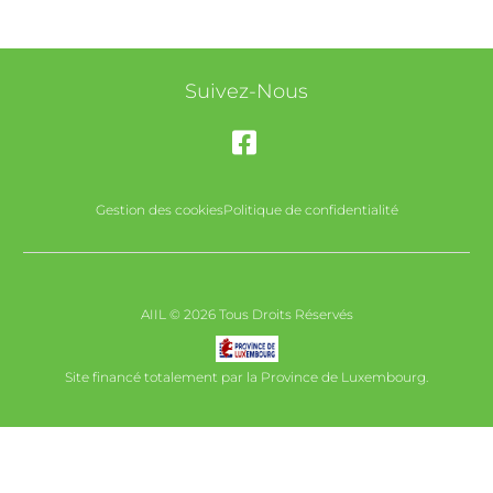
Suivez-Nous
Gestion des cookies
Politique de confidentialité
AIIL © 2026 Tous Droits Réservés
Site financé totalement par la Province de Luxembourg.