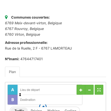
Communes couvertes:
6769 Meix-devant-virton, Belgique
6767 Rouvroy, Belgique
6760 Virton, Belgique
Adresse professionnelle:
Rue de la Ruelle, 2 F - 6767 LAMORTEAU
N°Inami:
47644717401
Plan
Traffic
Driving
Walking
Cycling