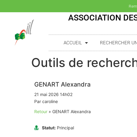
Rem
ASSOCIATION DES
ACCUEIL
RECHERCHER UN(
Outils de recherch
GENART Alexandra
21 mai 2026 14h02
Par caroline
Retour
»
GENART Alexandra
Statut:
Principal