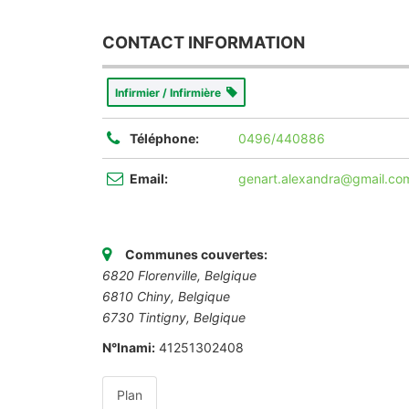
CONTACT INFORMATION
Infirmier / Infirmière
Téléphone:
0496/440886
Email:
genart.alexandra@gmail.co
Communes couvertes:
6820 Florenville, Belgique
6810 Chiny, Belgique
6730 Tintigny, Belgique
N°Inami:
41251302408
Plan