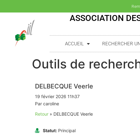
Rem
ASSOCIATION DES
ACCUEIL
RECHERCHER UN(
Outils de recherch
DELBECQUE Veerle
19 février 2026 11h37
Par caroline
Retour
»
DELBECQUE Veerle
Statut:
Principal