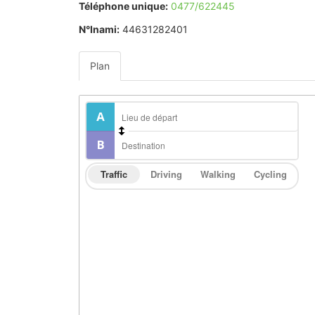
Téléphone unique:
0477/622445
N°Inami:
44631282401
Plan
Traffic
Driving
Walking
Cycling