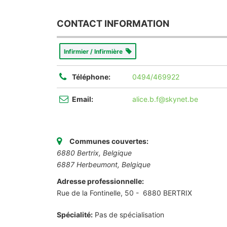
CONTACT INFORMATION
Infirmier / Infirmière
Téléphone:
0494/469922
Email:
alice.b.f@skynet.be
Communes couvertes:
6880 Bertrix, Belgique
6887 Herbeumont, Belgique
Adresse professionnelle:
Rue de la Fontinelle, 50 - 6880 BERTRIX
Spécialité:
Pas de spécialisation