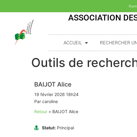
Rem
ASSOCIATION DES
ACCUEIL
RECHERCHER UN(
Outils de recherch
BAIJOT Alice
19 février 2026 18h24
Par caroline
Retour
»
BAIJOT Alice
Statut:
Principal