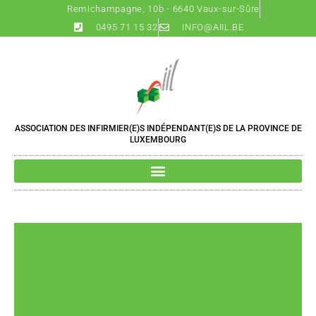
Remichampagne, 10b - 6640 Vaux-sur-Sûre
0495 71 15 32
INFO@AIIL.BE
ASSOCIATION DES INFIRMIER(E)S INDÉPENDANT(E)S DE LA PROVINCE DE
LUXEMBOURG